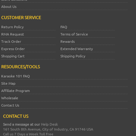
About Us
CUSTOMER SERVICE
Return Policy
FAQ
RMA Request
Terms of Service
Track Order
Rewards
Express Order
Extended Warranty
Shopping Cart
Shipping Policy
RESOURCES/TOOLS
Karaoke 101 FAQ
Site Map
Affiliate Program
Wholesale
Contact Us
CONTACT US
Send a message at our
Help Desk
161 South 8th Avenue, City of Industry, CA 91746 USA
Call us 7 Days a Week Toll Free