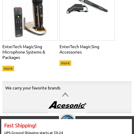
EnterTech MagicSing
EnterTech MagicSing
Microphone Systems &
Accessories
Packages
more
more
We carry your favorite brands
Fast Shipping!
UPS Ground Shipping starts at $9.24