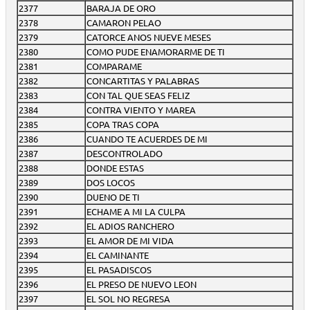
2377
BARAJA DE ORO
2378
CAMARON PELAO
2379
CATORCE ANOS NUEVE MESES
2380
COMO PUDE ENAMORARME DE TI
2381
COMPARAME
2382
CONCARTITAS Y PALABRAS
2383
CON TAL QUE SEAS FELIZ
2384
CONTRA VIENTO Y MAREA
2385
COPA TRAS COPA
2386
CUANDO TE ACUERDES DE MI
2387
DESCONTROLADO
2388
DONDE ESTAS
2389
DOS LOCOS
2390
DUENO DE TI
2391
ECHAME A MI LA CULPA
2392
EL ADIOS RANCHERO
2393
EL AMOR DE MI VIDA
2394
EL CAMINANTE
2395
EL PASADISCOS
2396
EL PRESO DE NUEVO LEON
2397
EL SOL NO REGRESA