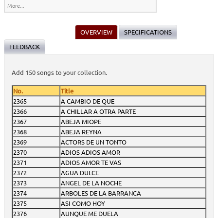
More...
OVERVIEW
SPECIFICATIONS
FEEDBACK
Add 150 songs to your collection.
No.
Title
2365
A CAMBIO DE QUE
2366
A CHILLAR A OTRA PARTE
2367
ABEJA MIOPE
2368
ABEJA REYNA
2369
ACTORS DE UN TONTO
2370
ADIOS ADIOS AMOR
2371
ADIOS AMOR TE VAS
2372
AGUA DULCE
2373
ANGEL DE LA NOCHE
2374
ARBOLES DE LA BARRANCA
2375
ASI COMO HOY
2376
AUNQUE ME DUELA