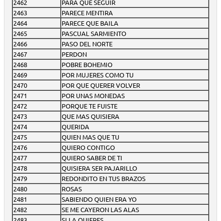
2462
PARA QUE SEGUIR
2463
PARECE MENTIRA
2464
PARECE QUE BAILA
2465
PASCUAL SARMIENTO
2466
PASO DEL NORTE
2467
PERDON
2468
POBRE BOHEMIO
2469
POR MUJERES COMO TU
2470
POR QUE QUERER VOLVER
2471
POR UNAS MONEDAS
2472
PORQUE TE FUISTE
2473
QUE MAS QUISIERA
2474
QUERIDA
2475
QUIEN MAS QUE TU
2476
QUIERO CONTIGO
2477
QUIERO SABER DE TI
2478
QUISIERA SER PAJARILLO
2479
REDONDITO EN TUS BRAZOS
2480
ROSAS
2481
SABIENDO QUIEN ERA YO
2482
SE ME CAYERON LAS ALAS
2483
SI LA QUIERES