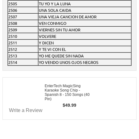
2505
TU YO Y LA LUNA
2506
UNA SOLA CAIDA
2507
UNA VIEJA CANCION DE AMOR
2508
VEN CONMIGO
2509
VIERNES SIN TU AMOR
2510
VOLVERE
2511
Y DICEN
2512
Y TE VI CON EL
2513
YO ME QUEDE SIN NADA
2514
YO VENDO UNOS OJOS NEGROS
EnterTech MagicSing
Karaoke Song Chip -
Spanish 8 - 150 Songs (40
Pin)
$
49.99
Write a Review