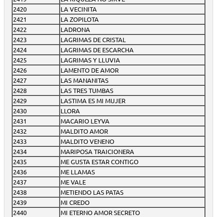
2420
LA VECINITA
2421
LA ZOPILOTA
2422
LADRONA
2423
LAGRIMAS DE CRISTAL
2424
LAGRIMAS DE ESCARCHA
2425
LAGRIMAS Y LLUVIA
2426
LAMENTO DE AMOR
2427
LAS MANANITAS
2428
LAS TRES TUMBAS
2429
LASTIMA ES MI MUJER
2430
LLORA
2431
MACARIO LEYVA
2432
MALDITO AMOR
2433
MALDITO VENENO
2434
MARIPOSA TRAICIONERA
2435
ME GUSTA ESTAR CONTIGO
2436
ME LLAMAS
2437
ME VALE
2438
METIENDO LAS PATAS
2439
MI CREDO
2440
MI ETERNO AMOR SECRETO