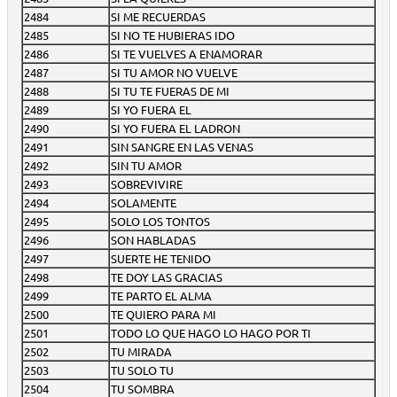
2484
SI ME RECUERDAS
2485
SI NO TE HUBIERAS IDO
2486
SI TE VUELVES A ENAMORAR
2487
SI TU AMOR NO VUELVE
2488
SI TU TE FUERAS DE MI
2489
SI YO FUERA EL
2490
SI YO FUERA EL LADRON
2491
SIN SANGRE EN LAS VENAS
2492
SIN TU AMOR
2493
SOBREVIVIRE
2494
SOLAMENTE
2495
SOLO LOS TONTOS
2496
SON HABLADAS
2497
SUERTE HE TENIDO
2498
TE DOY LAS GRACIAS
2499
TE PARTO EL ALMA
2500
TE QUIERO PARA MI
2501
TODO LO QUE HAGO LO HAGO POR TI
2502
TU MIRADA
2503
TU SOLO TU
2504
TU SOMBRA