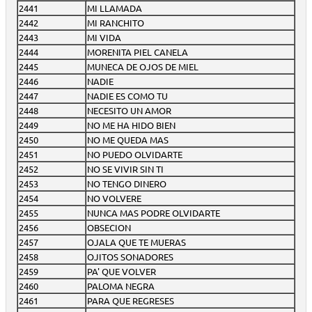
2441
MI LLAMADA
2442
MI RANCHITO
2443
MI VIDA
2444
MORENITA PIEL CANELA
2445
MUNECA DE OJOS DE MIEL
2446
NADIE
2447
NADIE ES COMO TU
2448
NECESITO UN AMOR
2449
NO ME HA HIDO BIEN
2450
NO ME QUEDA MAS
2451
NO PUEDO OLVIDARTE
2452
NO SE VIVIR SIN TI
2453
NO TENGO DINERO
2454
NO VOLVERE
2455
NUNCA MAS PODRE OLVIDARTE
2456
OBSECION
2457
OJALA QUE TE MUERAS
2458
OJITOS SONADORES
2459
PA' QUE VOLVER
2460
PALOMA NEGRA
2461
PARA QUE REGRESES